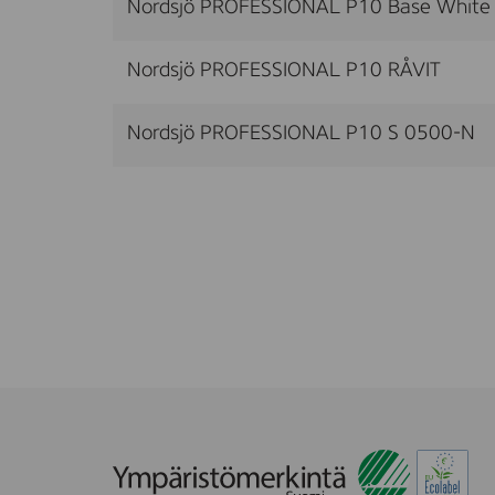
Nordsjö PROFESSIONAL P10 Base White
Nordsjö PROFESSIONAL P10 RÅVIT
Nordsjö PROFESSIONAL P10 S 0500-N