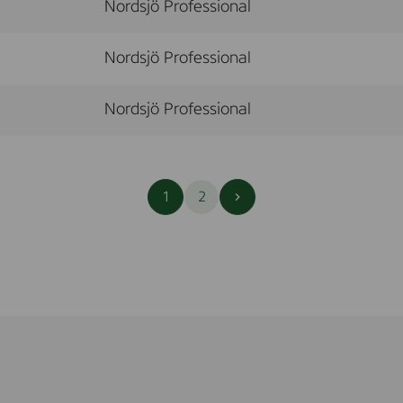
Nordsjö Professional
Nordsjö Professional
Nordsjö Professional
Seuraava
1
2
sivu