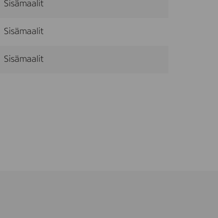
Sisämaalit
Sisämaalit
Sisämaalit