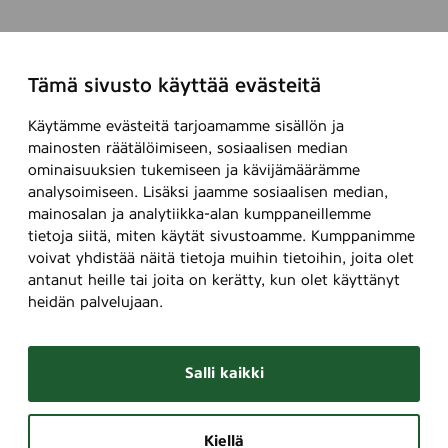
Tämä sivusto käyttää evästeitä
Käytämme evästeitä tarjoamamme sisällön ja
mainosten räätälöimiseen, sosiaalisen median
ominaisuuksien tukemiseen ja kävijämäärämme
analysoimiseen. Lisäksi jaamme sosiaalisen median,
mainosalan ja analytiikka-alan kumppaneillemme
tietoja siitä, miten käytät sivustoamme. Kumppanimme
voivat yhdistää näitä tietoja muihin tietoihin, joita olet
antanut heille tai joita on kerätty, kun olet käyttänyt
heidän palvelujaan.
Salli kaikki
Kiellä