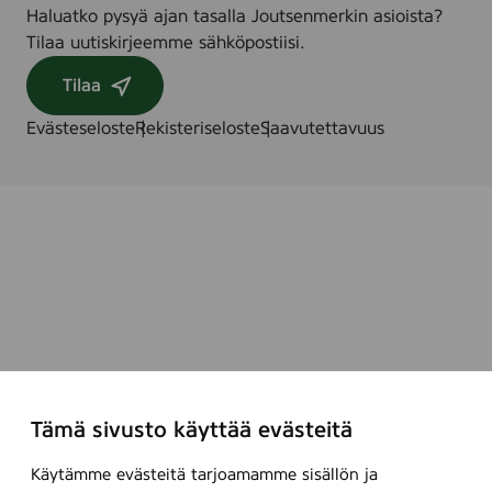
Haluatko pysyä ajan tasalla Joutsenmerkin asioista?
Tilaa uutiskirjeemme sähköpostiisi.
Tilaa
Evästeseloste
Rekisteriseloste
Saavutettavuus
Tämä sivusto käyttää evästeitä
Käytämme evästeitä tarjoamamme sisällön ja