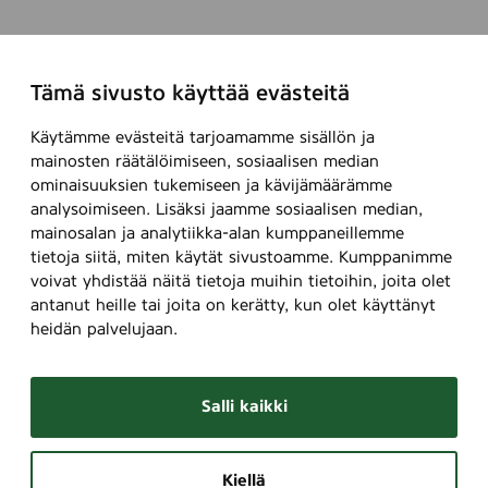
Tämä sivusto käyttää evästeitä
Käytämme evästeitä tarjoamamme sisällön ja
mainosten räätälöimiseen, sosiaalisen median
ominaisuuksien tukemiseen ja kävijämäärämme
analysoimiseen. Lisäksi jaamme sosiaalisen median,
mainosalan ja analytiikka-alan kumppaneillemme
tietoja siitä, miten käytät sivustoamme. Kumppanimme
voivat yhdistää näitä tietoja muihin tietoihin, joita olet
antanut heille tai joita on kerätty, kun olet käyttänyt
heidän palvelujaan.
Salli kaikki
Kiellä