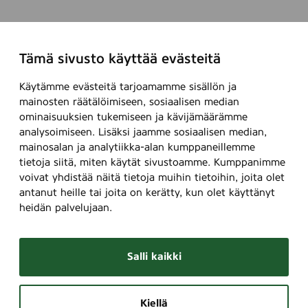
Tämä sivusto käyttää evästeitä
Käytämme evästeitä tarjoamamme sisällön ja
mainosten räätälöimiseen, sosiaalisen median
ominaisuuksien tukemiseen ja kävijämäärämme
analysoimiseen. Lisäksi jaamme sosiaalisen median,
mainosalan ja analytiikka-alan kumppaneillemme
tietoja siitä, miten käytät sivustoamme. Kumppanimme
voivat yhdistää näitä tietoja muihin tietoihin, joita olet
antanut heille tai joita on kerätty, kun olet käyttänyt
heidän palvelujaan.
Salli kaikki
Kiellä