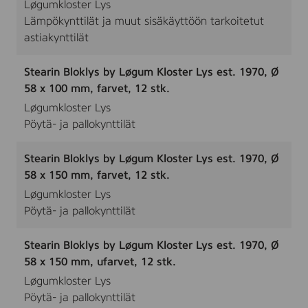
Løgumkloster Lys
Lämpökynttilät ja muut sisäkäyttöön tarkoitetut
astiakynttilät
Stearin Bloklys by Løgum Kloster Lys est. 1970, Ø
58 x 100 mm, farvet, 12 stk.
Løgumkloster Lys
Pöytä- ja pallokynttilät
Stearin Bloklys by Løgum Kloster Lys est. 1970, Ø
58 x 150 mm, farvet, 12 stk.
Løgumkloster Lys
Pöytä- ja pallokynttilät
Stearin Bloklys by Løgum Kloster Lys est. 1970, Ø
58 x 150 mm, ufarvet, 12 stk.
Løgumkloster Lys
Pöytä- ja pallokynttilät