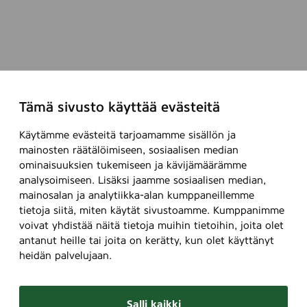
Tämä sivusto käyttää evästeitä
Käytämme evästeitä tarjoamamme sisällön ja
mainosten räätälöimiseen, sosiaalisen median
ominaisuuksien tukemiseen ja kävijämäärämme
analysoimiseen. Lisäksi jaamme sosiaalisen median,
mainosalan ja analytiikka-alan kumppaneillemme
tietoja siitä, miten käytät sivustoamme. Kumppanimme
voivat yhdistää näitä tietoja muihin tietoihin, joita olet
antanut heille tai joita on kerätty, kun olet käyttänyt
heidän palvelujaan.
Salli kaikki