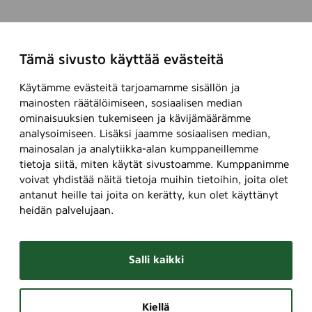
Tämä sivusto käyttää evästeitä
Käytämme evästeitä tarjoamamme sisällön ja
mainosten räätälöimiseen, sosiaalisen median
ominaisuuksien tukemiseen ja kävijämäärämme
analysoimiseen. Lisäksi jaamme sosiaalisen median,
mainosalan ja analytiikka-alan kumppaneillemme
tietoja siitä, miten käytät sivustoamme. Kumppanimme
voivat yhdistää näitä tietoja muihin tietoihin, joita olet
antanut heille tai joita on kerätty, kun olet käyttänyt
heidän palvelujaan.
Salli kaikki
Kiellä