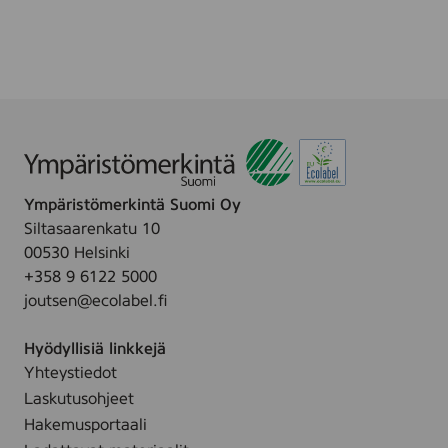
Ympäristömerkintä Suomi Oy
Siltasaarenkatu 10
00530 Helsinki
+358 9 6122 5000
joutsen@ecolabel.fi
Hyödyllisiä linkkejä
Yhteystiedot
Laskutusohjeet
Hakemusportaali