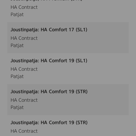
HA Contract
Patjat
Joustinpatja: HA Comfort 17 (SL1)
HA Contract
Patjat
Joustinpatja: HA Comfort 19 (SL1)
HA Contract
Patjat
Joustinpatja: HA Comfort 19 (STR)
HA Contract
Patjat
Joustinpatja: HA Comfort 19 (STR)
HA Contract