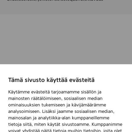
Tämä sivusto käyttää evästeitä
Käytämme evästeitä tarjoamamme sisällön ja
mainosten räätälöimiseen, sosiaalisen median
ominaisuuksien tukemiseen ja kävijämäärämme
analysoimiseen. Lisäksi jaamme sosiaalisen median,
mainosalan ja analytiikka-alan kumppaneillemme
tietoja siitä, miten käytät sivustoamme. Kumppanimme
voivat yhdistää näitä tietoja muihin tietoihin, joita olet