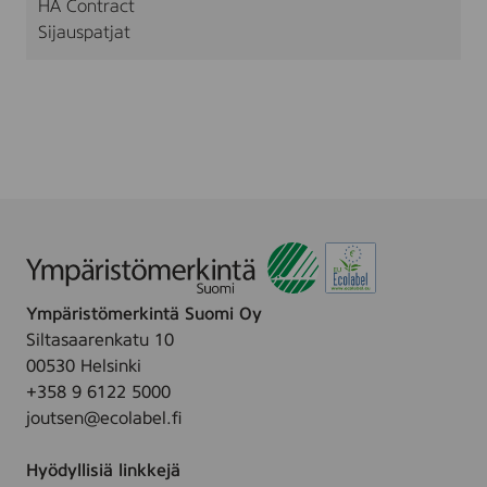
HA Contract
Sijauspatjat
Ympäristömerkintä Suomi Oy
Siltasaarenkatu 10
00530 Helsinki
+358 9 6122 5000
joutsen@ecolabel.fi
Hyödyllisiä linkkejä