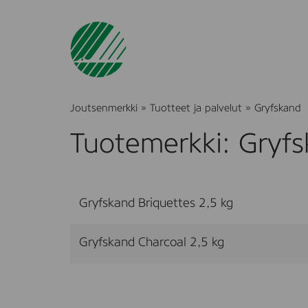
Joutsenmerkki
»
Tuotteet ja palvelut
»
Gryfskand
Tuotemerkki: Gryf
Gryfskand Briquettes 2,5 kg
Gryfskand Charcoal 2,5 kg