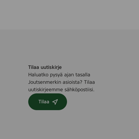
Tilaa uutiskirje
Haluatko pysyä ajan tasalla
Joutsenmerkin asioista? Tilaa
uutiskirjeemme sähköpostiisi.
Tilaa