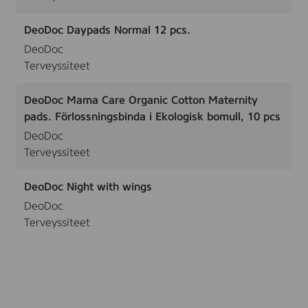
DeoDoc Daypads Normal 12 pcs.
DeoDoc
Terveyssiteet
DeoDoc Mama Care Organic Cotton Maternity
pads. Förlossningsbinda i Ekologisk bomull, 10 pcs
DeoDoc
Terveyssiteet
DeoDoc Night with wings
DeoDoc
Terveyssiteet