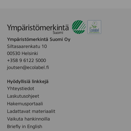
Ympäristömerkintä Suomi Oy
Siltasaarenkatu 10
00530 Helsinki
+358 9 6122 5000
joutsen@ecolabel.fi
Hyödyllisiä linkkejä
Yhteystiedot
Laskutusohjeet
Hakemusportaali
Ladattavat materiaalit
Vaikuta hankinnoilla
Briefly in English