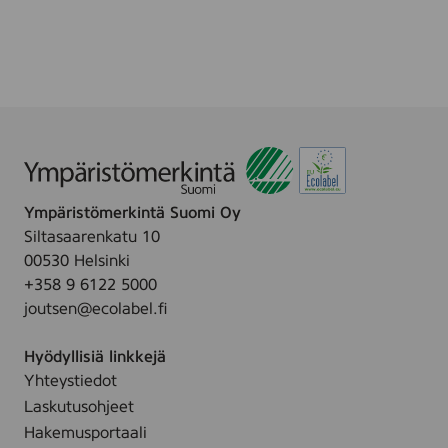
Ympäristömerkintä Suomi Oy
Siltasaarenkatu 10
00530 Helsinki
+358 9 6122 5000
joutsen@ecolabel.fi
Hyödyllisiä linkkejä
Yhteystiedot
Laskutusohjeet
Hakemusportaali