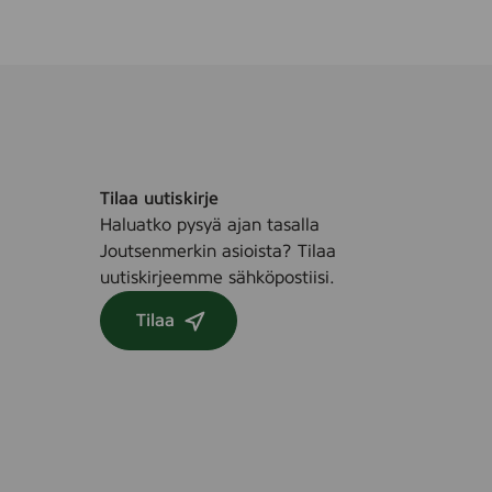
Tilaa uutiskirje
Haluatko pysyä ajan tasalla
Joutsenmerkin asioista? Tilaa
uutiskirjeemme sähköpostiisi.
Tilaa