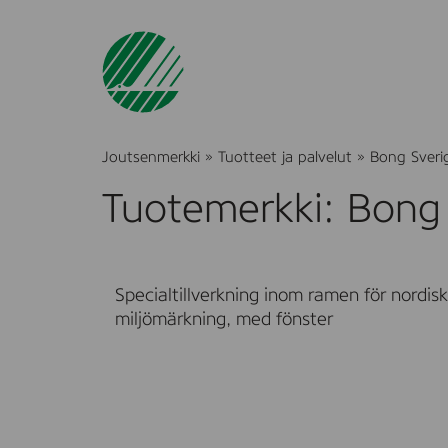
Joutsenmerkki
»
Tuotteet ja palvelut
»
Bong Sveri
Tuotemerkki: Bong
Specialtillverkning inom ramen för nordisk
miljömärkning, med fönster