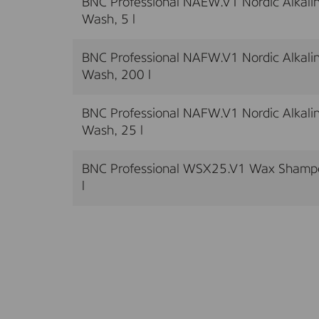
BNC Professional NAEW.V1 Nordic Alkalin
Wash, 5 l
BNC Professional NAFW.V1 Nordic Alkal
Wash, 200 l
BNC Professional NAFW.V1 Nordic Alkal
Wash, 25 l
BNC Professional WSX25.V1 Wax Shampo
l