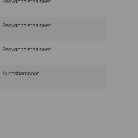
Rasvanpoistoaineet
Rasvanpoistoaineet
Rasvanpoistoaineet
Autoshampoot