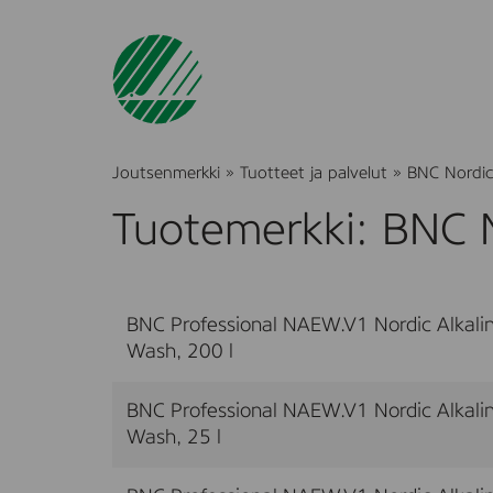
Joutsenmerkki
»
Tuotteet ja palvelut
»
BNC Nordic
Tuotemerkki: BNC N
BNC Professional NAEW.V1 Nordic Alkalin
Wash, 200 l
BNC Professional NAEW.V1 Nordic Alkalin
Wash, 25 l