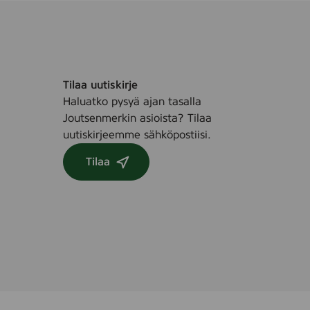
Tilaa uutiskirje
Haluatko pysyä ajan tasalla
Joutsenmerkin asioista? Tilaa
uutiskirjeemme sähköpostiisi.
Tilaa