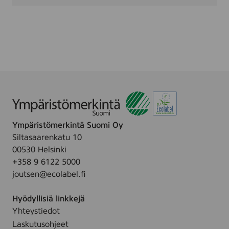
Ympäristömerkintä Suomi Oy
Siltasaarenkatu 10
00530 Helsinki
+358 9 6122 5000
joutsen@ecolabel.fi
Hyödyllisiä linkkejä
Yhteystiedot
Laskutusohjeet