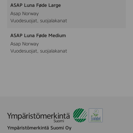
ASAP Luna Føde Large
Asap Norway
Vuodesuojat, suojalakanat
ASAP Luna Føde Medium
Asap Norway
Vuodesuojat, suojalakanat
Ympäristömerkintä Suomi Oy