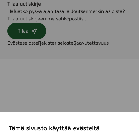
Tilaa uutiskirje
Haluatko pysyä ajan tasalla Joutsenmerkin asioista?
Tilaa uutiskirjeemme sähköpostiisi.
Tilaa
Evästeseloste
Rekisteriseloste
Saavutettavuus
Tämä sivusto käyttää evästeitä