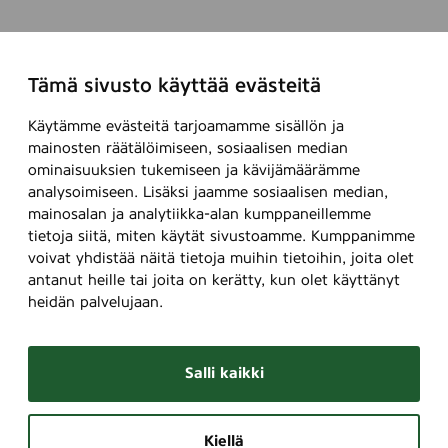
Tämä sivusto käyttää evästeitä
Käytämme evästeitä tarjoamamme sisällön ja
mainosten räätälöimiseen, sosiaalisen median
ominaisuuksien tukemiseen ja kävijämäärämme
analysoimiseen. Lisäksi jaamme sosiaalisen median,
mainosalan ja analytiikka-alan kumppaneillemme
tietoja siitä, miten käytät sivustoamme. Kumppanimme
voivat yhdistää näitä tietoja muihin tietoihin, joita olet
antanut heille tai joita on kerätty, kun olet käyttänyt
heidän palvelujaan.
Salli kaikki
Kiellä