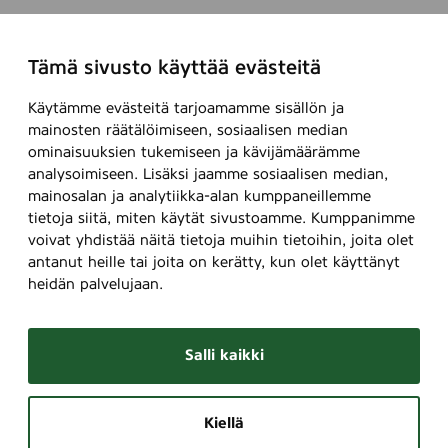
Tämä sivusto käyttää evästeitä
Käytämme evästeitä tarjoamamme sisällön ja
mainosten räätälöimiseen, sosiaalisen median
ominaisuuksien tukemiseen ja kävijämäärämme
analysoimiseen. Lisäksi jaamme sosiaalisen median,
mainosalan ja analytiikka-alan kumppaneillemme
tietoja siitä, miten käytät sivustoamme. Kumppanimme
voivat yhdistää näitä tietoja muihin tietoihin, joita olet
antanut heille tai joita on kerätty, kun olet käyttänyt
heidän palvelujaan.
Salli kaikki
Kiellä