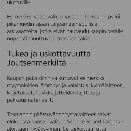
ulottuville.
Esimerkiksi vaatevalikoimassaan Tokmanni pyrkii
pikamuodin sijaan tarjoamaan edullisia
arkivaatteita, jotka eivät hautaudu kaapin perälle
nopeasti muuttuvien trendien takia.
Tukea ja uskottavuutta
Joutsenmerkiltä
Kaupan päästöihin vaikuttavat esimerkiksi
myymälöiden lämmitys ja valaistus, kylmälaitteet,
kuljetukset, hävikki, jätteiden lajittelu ja
pakkausmateriaalit.
Tokmannin päästövähennystavoitteet saivat
elokuussa kansainvälisen
Science Based Targets
-
aloitteen hyväksynnän. Se tarkoittaa, että