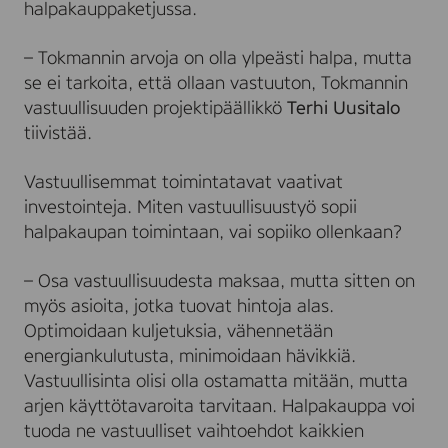
halpakauppaketjussa.
– Tokmannin arvoja on olla ylpeästi halpa, mutta
se ei tarkoita, että ollaan vastuuton, Tokmannin
vastuullisuuden projektipäällikkö
Terhi Uusitalo
tiivistää.
Vastuullisemmat toimintatavat vaativat
investointeja. Miten vastuullisuustyö sopii
halpakaupan toimintaan, vai sopiiko ollenkaan?
– Osa vastuullisuudesta maksaa, mutta sitten on
myös asioita, jotka tuovat hintoja alas.
Optimoidaan kuljetuksia, vähennetään
energiankulutusta, minimoidaan hävikkiä.
Vastuullisinta olisi olla ostamatta mitään, mutta
arjen käyttötavaroita tarvitaan. Halpakauppa voi
tuoda ne vastuulliset vaihtoehdot kaikkien