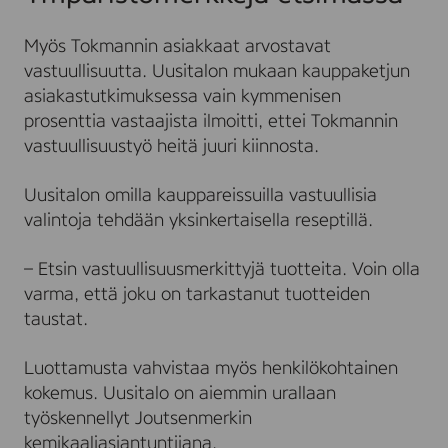
Myös Tokmannin asiakkaat arvostavat
vastuullisuutta. Uusitalon mukaan kauppaketjun
asiakastutkimuksessa vain kymmenisen
prosenttia vastaajista ilmoitti, ettei Tokmannin
vastuullisuustyö heitä juuri kiinnosta.
Uusitalon omilla kauppareissuilla vastuullisia
valintoja tehdään yksinkertaisella reseptillä.
– Etsin vastuullisuusmerkittyjä tuotteita. Voin olla
varma, että joku on tarkastanut tuotteiden
taustat.
Luottamusta vahvistaa myös henkilökohtainen
kokemus. Uusitalo on aiemmin urallaan
työskennellyt Joutsenmerkin
kemikaaliasiantuntijana.