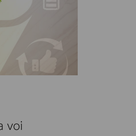
a voi