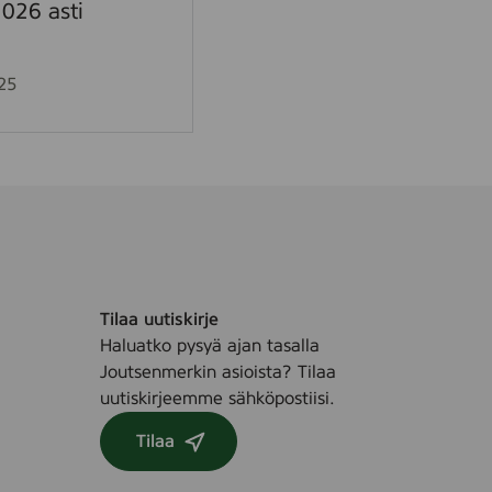
026 asti
25
Tilaa uutiskirje
Haluatko pysyä ajan tasalla
Joutsenmerkin asioista? Tilaa
uutiskirjeemme sähköpostiisi.
Tilaa