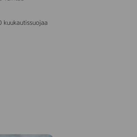
0 kuukautissuojaa