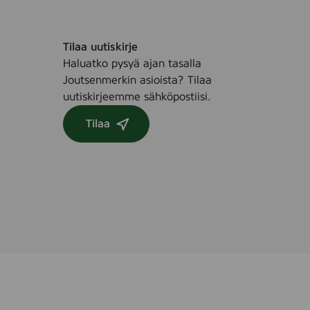
Tilaa uutiskirje
Haluatko pysyä ajan tasalla
Joutsenmerkin asioista? Tilaa
uutiskirjeemme sähköpostiisi.
Tilaa