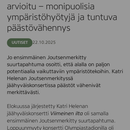
ympäristöhyötyjä
arvioitu – monipuolisia
ja
tuntuva
ympäristöhyötyjä ja tuntuva
päästövähennys
päästövähennys
22.10.2025
UUTISET
Jo ensimmäinen Joutsenmerkitty
suurtapahtuma osoitti, että alalla on paljon
potentiaalia vaikuttaviin ympäristötekoihin. Katri
Helenan Joutsenmerkityssä
jäähyväiskonsertissa päästöt vähenivät
merkittävästi.
Elokuussa järjestetty Katri Helenan
jäähyväiskonsertti
Viimeinen ilta
oli samalla
ensimmäinen Joutsenmerkitty suurtapahtuma.
Loppuunmyyty konsertti Olympiastadionilla oli