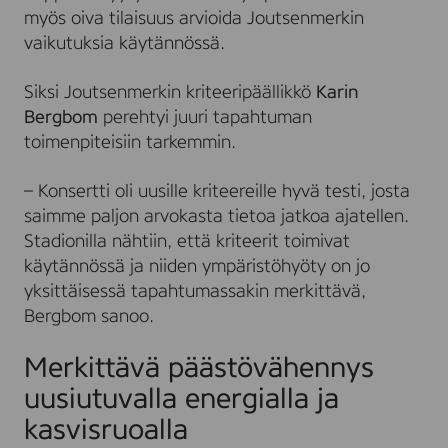
myös oiva tilaisuus arvioida Joutsenmerkin
vaikutuksia käytännössä.
Siksi Joutsenmerkin kriteeripäällikkö
Karin
Bergbom
perehtyi juuri tapahtuman
toimenpiteisiin tarkemmin.
– Konsertti oli uusille kriteereille hyvä testi, josta
saimme paljon arvokasta tietoa jatkoa ajatellen.
Stadionilla nähtiin, että kriteerit toimivat
käytännössä ja niiden ympäristöhyöty on jo
yksittäisessä tapahtumassakin merkittävä,
Bergbom sanoo.
Merkittävä päästövähennys
uusiutuvalla energialla ja
kasvisruoalla