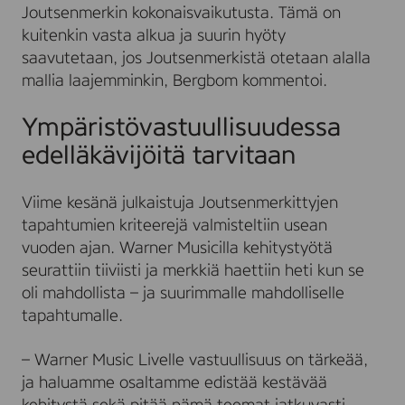
Joutsenmerkin kokonaisvaikutusta. Tämä on
kuitenkin vasta alkua ja suurin hyöty
saavutetaan, jos Joutsenmerkistä otetaan alalla
mallia laajemminkin, Bergbom kommentoi.
Ympäristövastuullisuudessa
edelläkävijöitä tarvitaan
Viime kesänä julkaistuja Joutsenmerkittyjen
tapahtumien kriteerejä valmisteltiin usean
vuoden ajan. Warner Musicilla kehitystyötä
seurattiin tiiviisti ja merkkiä haettiin heti kun se
oli mahdollista – ja suurimmalle mahdolliselle
tapahtumalle.
– Warner Music Livelle vastuullisuus on tärkeää,
ja haluamme osaltamme edistää kestävää