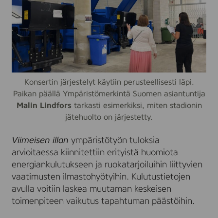
Konsertin järjestelyt käytiin perusteellisesti läpi.
Paikan päällä Ympäristömerkintä Suomen asiantuntija
Malin Lindfors
tarkasti esimerkiksi, miten stadionin
jätehuolto on järjestetty.
Viimeisen illan
ympäristötyön tuloksia
arvioitaessa kiinnitettiin erityistä huomiota
energiankulutukseen ja ruokatarjoiluihin liittyvien
vaatimusten ilmastohyötyihin. Kulutustietojen
avulla voitiin laskea muutaman keskeisen
toimenpiteen vaikutus tapahtuman päästöihin.