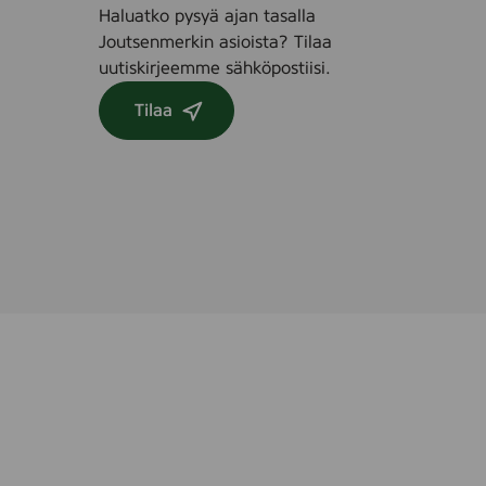
Haluatko pysyä ajan tasalla
Joutsenmerkin asioista? Tilaa
uutiskirjeemme sähköpostiisi.
Tilaa