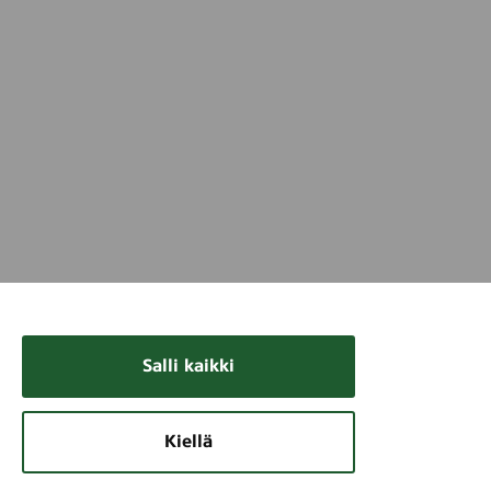
Salli kaikki
Kiellä