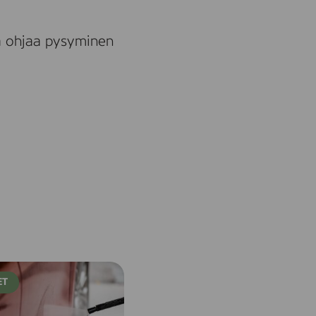
ua ohjaa pysyminen
ET