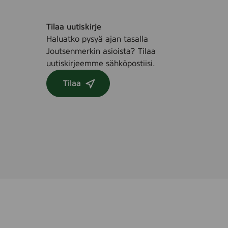
Tilaa uutiskirje
Haluatko pysyä ajan tasalla
Joutsenmerkin asioista? Tilaa
uutiskirjeemme sähköpostiisi.
Tilaa