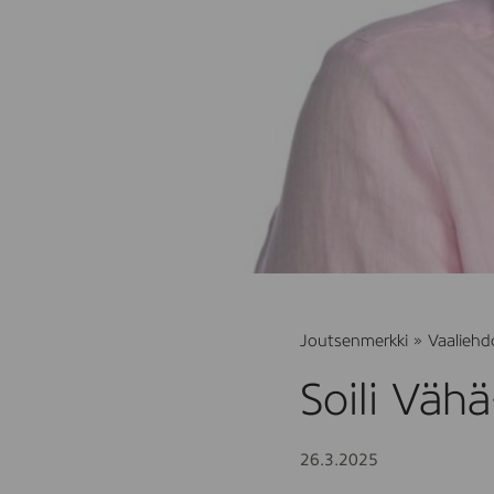
Joutsenmerkki
»
Vaaliehd
Soili Väh
26.3.2025