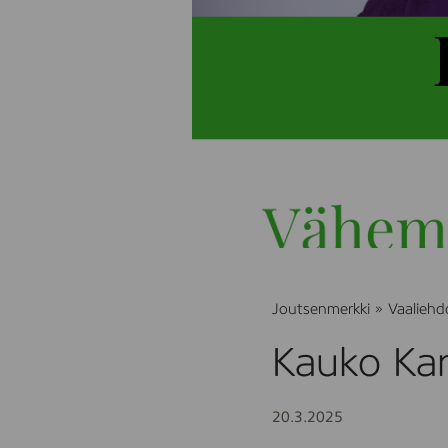
Joutsenmerkki
»
Vaaliehd
Kauko Ka
20.3.2025