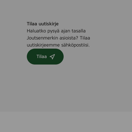
Tilaa uutiskirje
Haluatko pysyä ajan tasalla
Joutsenmerkin asioista? Tilaa
uutiskirjeemme sähköpostiisi.
Tilaa