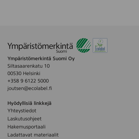
Ympäristömerkintä Suomi Oy
Siltasaarenkatu 10
00530 Helsinki
+358 9 6122 5000
joutsen@ecolabel.fi
Hyödyllisiä linkkejä
Yhteystiedot
Laskutusohjeet
Hakemusportaali
Ladattavat materiaalit