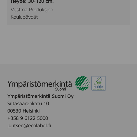
Høyde: 30-120 cm.
Vestma Produksjon
Koulupöydät
Ympäristömerkintä Suomi Oy
Siltasaarenkatu 10
00530 Helsinki
+358 9 6122 5000
joutsen@ecolabel.fi