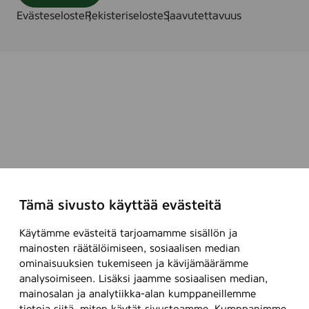
Evästeseloste
Rekisteriseloste
Saavutettavuus
Tämä sivusto käyttää evästeitä
Käytämme evästeitä tarjoamamme sisällön ja
mainosten räätälöimiseen, sosiaalisen median
ominaisuuksien tukemiseen ja kävijämäärämme
analysoimiseen. Lisäksi jaamme sosiaalisen median,
mainosalan ja analytiikka-alan kumppaneillemme