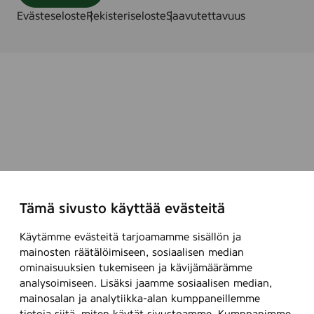
Evästeseloste
Rekisteriseloste
Saavutettavuus
Tämä sivusto käyttää evästeitä
Käytämme evästeitä tarjoamamme sisällön ja
mainosten räätälöimiseen, sosiaalisen median
ominaisuuksien tukemiseen ja kävijämäärämme
analysoimiseen. Lisäksi jaamme sosiaalisen median,
mainosalan ja analytiikka-alan kumppaneillemme