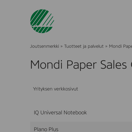
Joutsenmerkki
»
Tuotteet ja palvelut
»
Mondi Pap
Mondi Paper Sale
Yrityksen verkkosivut
IQ Universal Notebook
Plano Plus