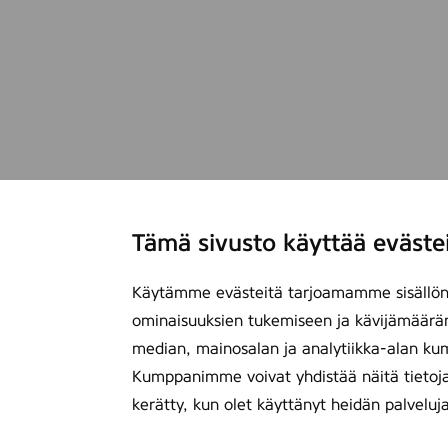
Tämä sivusto käyttää eväste
Käytämme evästeitä tarjoamamme sisällön 
ominaisuuksien tukemiseen ja kävijämäärä
median, mainosalan ja analytiikka-alan ku
Kumppanimme voivat yhdistää näitä tietoja mu
kerätty, kun olet käyttänyt heidän palveluj