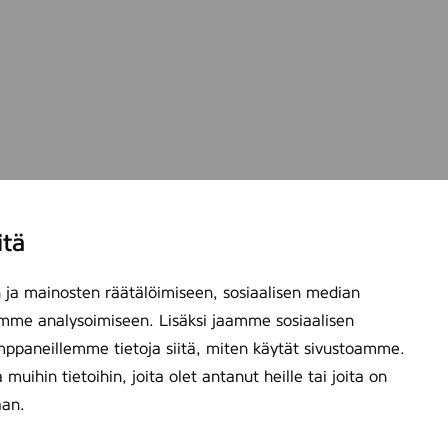
itä
ja mainosten räätälöimiseen, sosiaalisen median
mme analysoimiseen. Lisäksi jaamme sosiaalisen
mppaneillemme tietoja siitä, miten käytät sivustoamme.
ihin tietoihin, joita olet antanut heille tai joita on
aan.