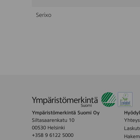
Serixo
Ympäristömerkintä Suomi Oy
Hyödyll
Siltasaarenkatu 10
Yhteys
00530 Helsinki
Laskut
+358 9 6122 5000
Hakemu