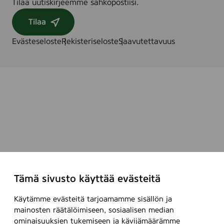
Tilaa uutiskirjeemme sähköpostiisi.
Tilaa
Evästeseloste
Rekisteriseloste
Saavutettavuus
Tämä sivusto käyttää evästeitä
Käytämme evästeitä tarjoamamme sisällön ja
mainosten räätälöimiseen, sosiaalisen median
ominaisuuksien tukemiseen ja kävijämäärämme