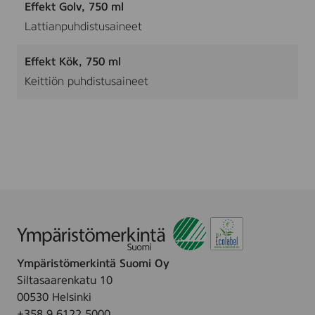
Effekt Golv, 750 ml
Lattianpuhdistusaineet
Effekt Kök, 750 ml
Keittiön puhdistusaineet
Ympäristömerkintä Suomi Oy
Siltasaarenkatu 10
00530 Helsinki
+358 9 6122 5000