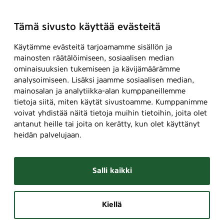
Tämä sivusto käyttää evästeitä
Käytämme evästeitä tarjoamamme sisällön ja
mainosten räätälöimiseen, sosiaalisen median
ominaisuuksien tukemiseen ja kävijämäärämme
analysoimiseen. Lisäksi jaamme sosiaalisen median,
mainosalan ja analytiikka-alan kumppaneillemme
tietoja siitä, miten käytät sivustoamme. Kumppanimme
voivat yhdistää näitä tietoja muihin tietoihin, joita olet
antanut heille tai joita on kerätty, kun olet käyttänyt
heidän palvelujaan.
Salli kaikki
Kiellä