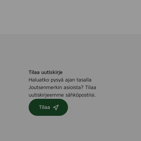
Tilaa uutiskirje
Haluatko pysyä ajan tasalla
Joutsenmerkin asioista? Tilaa
uutiskirjeemme sähköpostiisi.
Tilaa