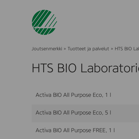
Joutsenmerkki
»
Tuotteet ja palvelut
»
HTS BIO La
HTS BIO Laboratori
Activa BIO All Purpose Eco, 1 l
Activa BIO All Purpose Eco, 5 l
Activa BIO All Purpose FREE, 1 l