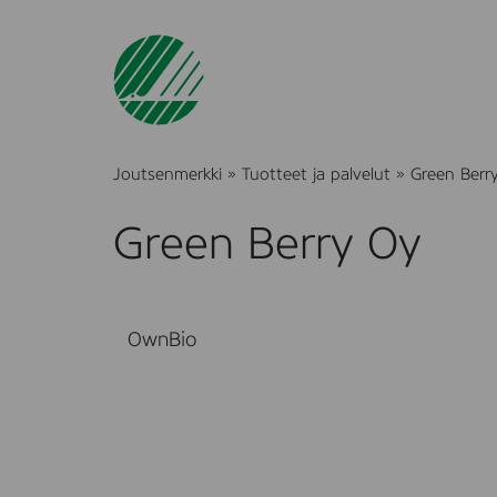
Joutsenmerkki
»
Tuotteet ja palvelut
»
Green Berr
Green Berry Oy
OwnBio