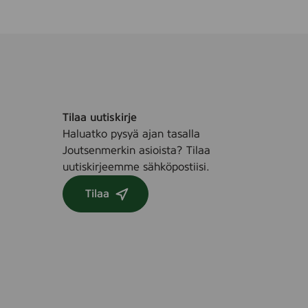
Tilaa uutiskirje
Haluatko pysyä ajan tasalla
Joutsenmerkin asioista? Tilaa
uutiskirjeemme sähköpostiisi.
Tilaa