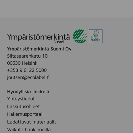
Ympäristömerkintä Suomi Oy
Siltasaarenkatu 10
00530 Helsinki
+358 9 6122 5000
joutsen@ecolabel.fi
Hyödyllisiä linkkejä
Yhteystiedot
Laskutusohjeet
Hakemusportaali
Ladattavat materiaalit
Vaikuta hankinnoilla