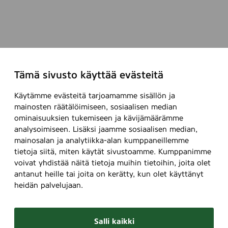
Tämä sivusto käyttää evästeitä
Käytämme evästeitä tarjoamamme sisällön ja
mainosten räätälöimiseen, sosiaalisen median
ominaisuuksien tukemiseen ja kävijämäärämme
analysoimiseen. Lisäksi jaamme sosiaalisen median,
mainosalan ja analytiikka-alan kumppaneillemme
tietoja siitä, miten käytät sivustoamme. Kumppanimme
voivat yhdistää näitä tietoja muihin tietoihin, joita olet
antanut heille tai joita on kerätty, kun olet käyttänyt
heidän palvelujaan.
Salli kaikki