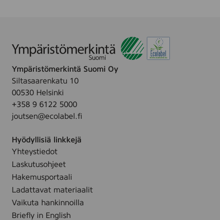
Ympäristömerkintä Suomi Oy
Siltasaarenkatu 10
00530 Helsinki
+358 9 6122 5000
joutsen@ecolabel.fi
Hyödyllisiä linkkejä
Yhteystiedot
Laskutusohjeet
Hakemusportaali
Ladattavat materiaalit
Vaikuta hankinnoilla
Briefly in English