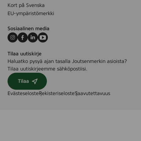
Kort på Svenska
EU-ympäristömerkki
Sosiaalinen media
Instagram
Facebook
LinkedIn
Youtube
Tilaa uutiskirje
Haluatko pysyä ajan tasalla Joutsenmerkin asioista?
Tilaa uutiskirjeemme sähköpostiisi.
Tilaa
Evästeseloste
Rekisteriseloste
Saavutettavuus