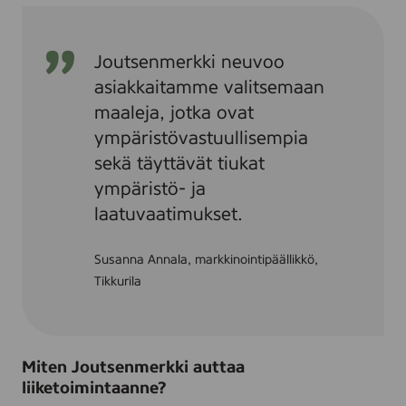
Joutsenmerkki neuvoo
asiakkaitamme valitsemaan
maaleja, jotka ovat
ympäristövastuullisempia
sekä täyttävät tiukat
ympäristö- ja
laatuvaatimukset.
Susanna Annala, markkinointipäällikkö,
Tikkurila
Miten Joutsenmerkki auttaa
liiketoimintaanne?