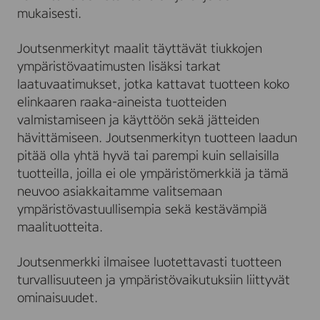
mukaisesti.
Joutsenmerkityt maalit täyttävät tiukkojen
ympäristövaatimusten lisäksi tarkat
laatuvaatimukset, jotka kattavat tuotteen koko
elinkaaren raaka-aineista tuotteiden
valmistamiseen ja käyttöön sekä jätteiden
hävittämiseen. Joutsenmerkityn tuotteen laadun
pitää olla yhtä hyvä tai parempi kuin sellaisilla
tuotteilla, joilla ei ole ympäristömerkkiä ja tämä
neuvoo asiakkaitamme valitsemaan
ympäristövastuullisempia sekä kestävämpiä
maalituotteita.
Joutsenmerkki ilmaisee luotettavasti tuotteen
turvallisuuteen ja ympäristövaikutuksiin liittyvät
ominaisuudet.