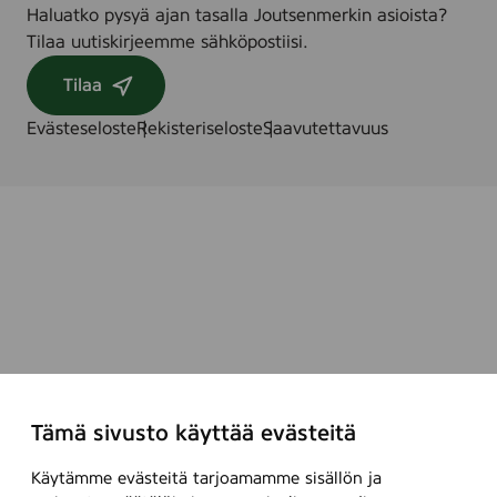
Haluatko pysyä ajan tasalla Joutsenmerkin asioista?
Tilaa uutiskirjeemme sähköpostiisi.
Tilaa
Evästeseloste
Rekisteriseloste
Saavutettavuus
Tämä sivusto käyttää evästeitä
Käytämme evästeitä tarjoamamme sisällön ja