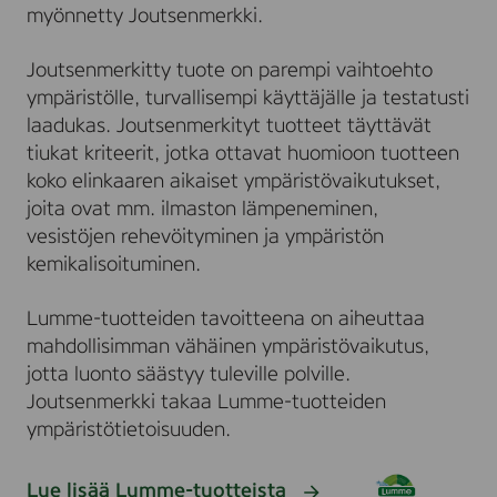
myönnetty Joutsenmerkki.
Joutsenmerkitty tuote on parempi vaihtoehto
ympäristölle, turvallisempi käyttäjälle ja testatusti
laadukas. Joutsenmerkityt tuotteet täyttävät
tiukat kriteerit, jotka ottavat huomioon tuotteen
koko elinkaaren aikaiset ympäristövaikutukset,
joita ovat mm. ilmaston lämpeneminen,
vesistöjen rehevöityminen ja ympäristön
kemikalisoituminen.
Lumme-tuotteiden tavoitteena on aiheuttaa
mahdollisimman vähäinen ympäristövaikutus,
jotta luonto säästyy tuleville polville.
Joutsenmerkki takaa Lumme-tuotteiden
ympäristötietoisuuden.
Lue lisää Lumme-tuotteista