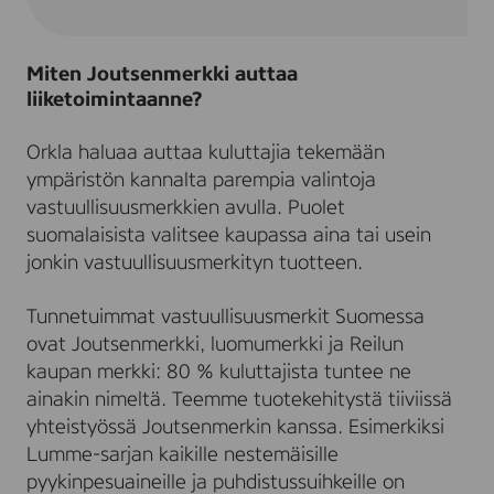
Miten Joutsenmerkki auttaa
liiketoimintaanne?
Orkla haluaa auttaa kuluttajia tekemään
ympäristön kannalta parempia valintoja
vastuullisuusmerkkien avulla. Puolet
suomalaisista valitsee kaupassa aina tai usein
jonkin vastuullisuusmerkityn tuotteen.
Tunnetuimmat vastuullisuusmerkit Suomessa
ovat Joutsenmerkki, luomumerkki ja Reilun
kaupan merkki: 80 % kuluttajista tuntee ne
ainakin nimeltä. Teemme tuotekehitystä tiiviissä
yhteistyössä Joutsenmerkin kanssa. Esimerkiksi
Lumme-sarjan kaikille nestemäisille
pyykinpesuaineille ja puhdistussuihkeille on