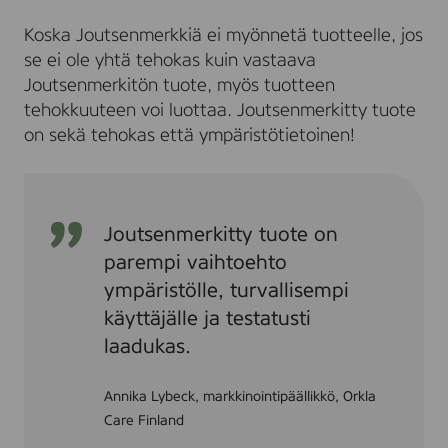
Koska Joutsenmerkkiä ei myönnetä tuotteelle, jos
se ei ole yhtä tehokas kuin vastaava
Joutsenmerkitön tuote, myös tuotteen
tehokkuuteen voi luottaa. Joutsenmerkitty tuote
on sekä tehokas että ympäristötietoinen!
Joutsenmerkitty tuote on
parempi vaihtoehto
ympäristölle, turvallisempi
käyttäjälle ja testatusti
laadukas.
Annika Lybeck, markkinointipäällikkö, Orkla
Care Finland