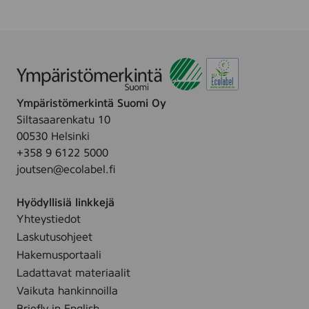
Ympäristömerkintä Suomi Oy
Siltasaarenkatu 10
00530 Helsinki
+358 9 6122 5000
joutsen@ecolabel.fi
Hyödyllisiä linkkejä
Yhteystiedot
Laskutusohjeet
Hakemusportaali
Ladattavat materiaalit
Vaikuta hankinnoilla