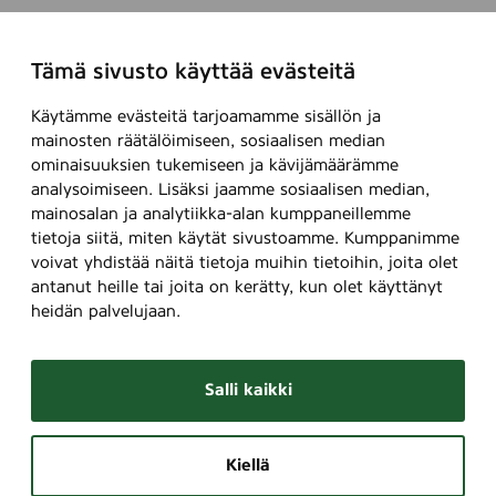
Tämä sivusto käyttää evästeitä
Käytämme evästeitä tarjoamamme sisällön ja
mainosten räätälöimiseen, sosiaalisen median
ominaisuuksien tukemiseen ja kävijämäärämme
analysoimiseen. Lisäksi jaamme sosiaalisen median,
mainosalan ja analytiikka-alan kumppaneillemme
tietoja siitä, miten käytät sivustoamme. Kumppanimme
voivat yhdistää näitä tietoja muihin tietoihin, joita olet
antanut heille tai joita on kerätty, kun olet käyttänyt
heidän palvelujaan.
Salli kaikki
Kiellä