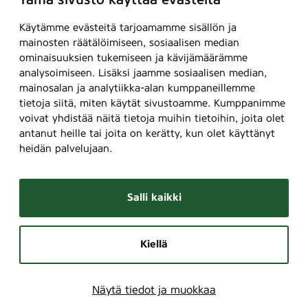
Tämä sivusto käyttää evästeitä
Käytämme evästeitä tarjoamamme sisällön ja
mainosten räätälöimiseen, sosiaalisen median
ominaisuuksien tukemiseen ja kävijämäärämme
analysoimiseen. Lisäksi jaamme sosiaalisen median,
mainosalan ja analytiikka-alan kumppaneillemme
tietoja siitä, miten käytät sivustoamme. Kumppanimme
voivat yhdistää näitä tietoja muihin tietoihin, joita olet
antanut heille tai joita on kerätty, kun olet käyttänyt
heidän palvelujaan.
Salli kaikki
Kiellä
Näytä tiedot ja muokkaa