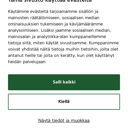
Tämä sivusto käyttää evästeitä
Käytämme evästeitä tarjoamamme sisällön ja
mainosten räätälöimiseen, sosiaalisen median
ominaisuuksien tukemiseen ja kävijämäärämme
analysoimiseen. Lisäksi jaamme sosiaalisen median,
mainosalan ja analytiikka-alan kumppaneillemme
tietoja siitä, miten käytät sivustoamme. Kumppanimme
voivat yhdistää näitä tietoja muihin tietoihin, joita olet
antanut heille tai joita on kerätty, kun olet käyttänyt
heidän palvelujaan.
Salli kaikki
Kiellä
Näytä tiedot ja muokkaa