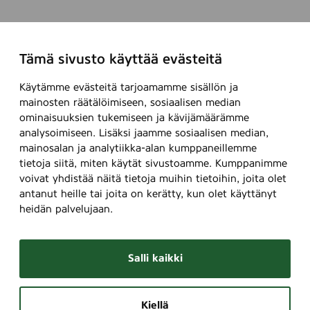
Tämä sivusto käyttää evästeitä
Käytämme evästeitä tarjoamamme sisällön ja
mainosten räätälöimiseen, sosiaalisen median
ominaisuuksien tukemiseen ja kävijämäärämme
analysoimiseen. Lisäksi jaamme sosiaalisen median,
mainosalan ja analytiikka-alan kumppaneillemme
tietoja siitä, miten käytät sivustoamme. Kumppanimme
voivat yhdistää näitä tietoja muihin tietoihin, joita olet
antanut heille tai joita on kerätty, kun olet käyttänyt
heidän palvelujaan.
Salli kaikki
Kiellä