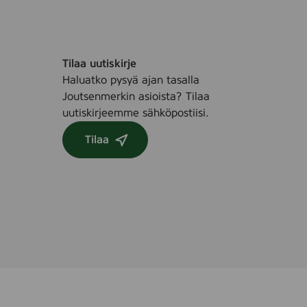
Tilaa uutiskirje
Haluatko pysyä ajan tasalla
Joutsenmerkin asioista? Tilaa
uutiskirjeemme sähköpostiisi.
Tilaa