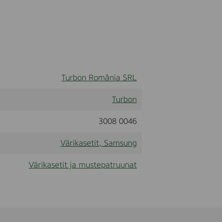
Turbon România SRL
Turbon
3008 0046
Värikasetit, Samsung
Värikasetit ja mustepatruunat