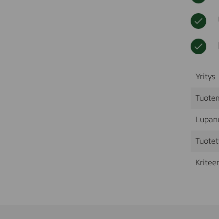
Yritys
Tuote
Lupan
Tuotet
Kriteer