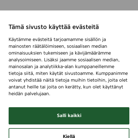
Tämä sivusto käyttää evästeitä
Käytämme evästeitä tarjoamamme sisällön ja
mainosten räätälöimiseen, sosiaalisen median
ominaisuuksien tukemiseen ja kävijämäärämme
analysoimiseen. Lisäksi jaamme sosiaalisen median,
mainosalan ja analytiikka-alan kumppaneillemme
tietoja siitä, miten käytät sivustoamme. Kumppanimme
voivat yhdistää näitä tietoja muihin tietoihin, joita olet
antanut heille tai joita on kerätty, kun olet käyttänyt
heidän palvelujaan.
Salli kaikki
Kiellä