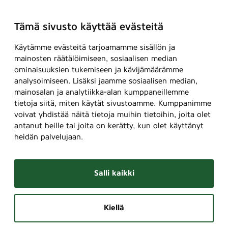
Tämä sivusto käyttää evästeitä
Käytämme evästeitä tarjoamamme sisällön ja
mainosten räätälöimiseen, sosiaalisen median
ominaisuuksien tukemiseen ja kävijämäärämme
analysoimiseen. Lisäksi jaamme sosiaalisen median,
mainosalan ja analytiikka-alan kumppaneillemme
tietoja siitä, miten käytät sivustoamme. Kumppanimme
voivat yhdistää näitä tietoja muihin tietoihin, joita olet
antanut heille tai joita on kerätty, kun olet käyttänyt
heidän palvelujaan.
Salli kaikki
Kiellä