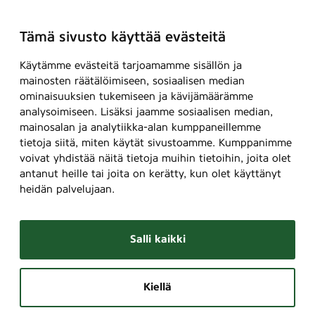
Tämä sivusto käyttää evästeitä
Käytämme evästeitä tarjoamamme sisällön ja
mainosten räätälöimiseen, sosiaalisen median
ominaisuuksien tukemiseen ja kävijämäärämme
analysoimiseen. Lisäksi jaamme sosiaalisen median,
mainosalan ja analytiikka-alan kumppaneillemme
tietoja siitä, miten käytät sivustoamme. Kumppanimme
voivat yhdistää näitä tietoja muihin tietoihin, joita olet
antanut heille tai joita on kerätty, kun olet käyttänyt
heidän palvelujaan.
Salli kaikki
Kiellä