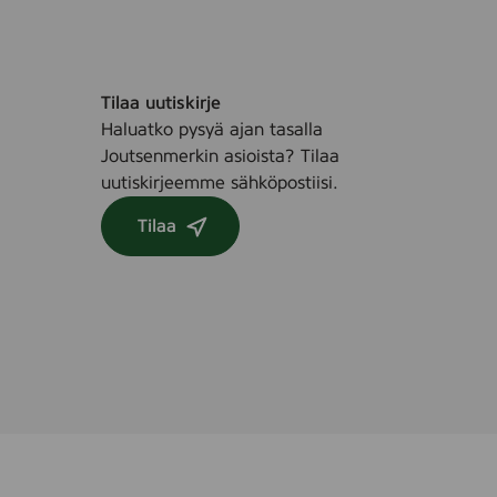
Tilaa uutiskirje
Haluatko pysyä ajan tasalla
Joutsenmerkin asioista? Tilaa
uutiskirjeemme sähköpostiisi.
Tilaa