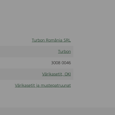
Turbon România SRL
Turbon
3008 0046
Värikasetit, OKI
Värikasetit ja mustepatruunat