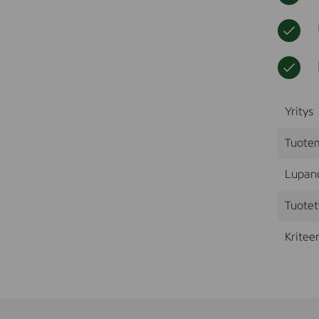
Yritys
Tuote
Lupan
Tuotet
Kriteer