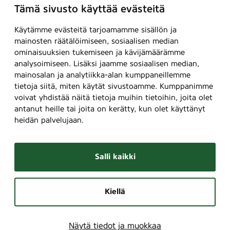
Tämä sivusto käyttää evästeitä
Käytämme evästeitä tarjoamamme sisällön ja
mainosten räätälöimiseen, sosiaalisen median
ominaisuuksien tukemiseen ja kävijämäärämme
analysoimiseen. Lisäksi jaamme sosiaalisen median,
mainosalan ja analytiikka-alan kumppaneillemme
tietoja siitä, miten käytät sivustoamme. Kumppanimme
voivat yhdistää näitä tietoja muihin tietoihin, joita olet
antanut heille tai joita on kerätty, kun olet käyttänyt
heidän palvelujaan.
Salli kaikki
Kiellä
Näytä tiedot ja muokkaa