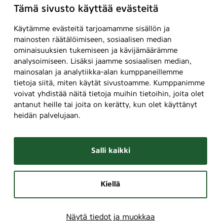
Tämä sivusto käyttää evästeitä
Käytämme evästeitä tarjoamamme sisällön ja
mainosten räätälöimiseen, sosiaalisen median
ominaisuuksien tukemiseen ja kävijämäärämme
analysoimiseen. Lisäksi jaamme sosiaalisen median,
mainosalan ja analytiikka-alan kumppaneillemme
tietoja siitä, miten käytät sivustoamme. Kumppanimme
voivat yhdistää näitä tietoja muihin tietoihin, joita olet
antanut heille tai joita on kerätty, kun olet käyttänyt
heidän palvelujaan.
Salli kaikki
Kiellä
Näytä tiedot ja muokkaa