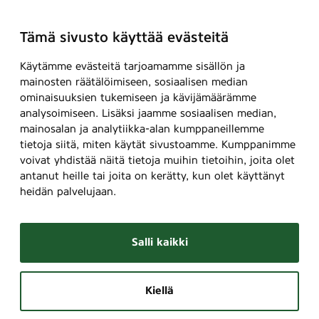
Tämä sivusto käyttää evästeitä
Käytämme evästeitä tarjoamamme sisällön ja
mainosten räätälöimiseen, sosiaalisen median
ominaisuuksien tukemiseen ja kävijämäärämme
analysoimiseen. Lisäksi jaamme sosiaalisen median,
mainosalan ja analytiikka-alan kumppaneillemme
tietoja siitä, miten käytät sivustoamme. Kumppanimme
voivat yhdistää näitä tietoja muihin tietoihin, joita olet
antanut heille tai joita on kerätty, kun olet käyttänyt
heidän palvelujaan.
Salli kaikki
Kiellä